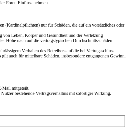
der Foren Einfluss nehmen.
 (Kardinalpflichten) nur für Schäden, die auf ein vorsätzliches oder
ung von Leben, Körper und Gesundheit und der Verletzung
 der Höhe nach auf die vertragstypischen Durchschnittsschäden
rlässigem Verhalten des Betreibers auf die bei Vertragsschluss
 gilt auch für mittelbare Schäden, insbesondere entgangenen Gewinn.
Mail mitgeteilt.
Nutzer bestehende Vertragsverhältnis mit sofortiger Wirkung.