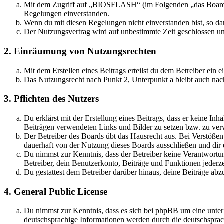
Mit dem Zugriff auf „BIOSFLASH“ (im Folgenden „das Board“) 
Regelungen einverstanden.
Wenn du mit diesen Regelungen nicht einverstanden bist, so dar
Der Nutzungsvertrag wird auf unbestimmte Zeit geschlossen und
2. Einräumung von Nutzungsrechten
Mit dem Erstellen eines Beitrags erteilst du dem Betreiber ein
Das Nutzungsrecht nach Punkt 2, Unterpunkt a bleibt auch na
3. Pflichten des Nutzers
Du erklärst mit der Erstellung eines Beitrags, dass er keine Inh
Beiträgen verwendeten Links und Bilder zu setzen bzw. zu ve
Der Betreiber des Boards übt das Hausrecht aus. Bei Verstöße
dauerhaft von der Nutzung dieses Boards ausschließen und dir e
Du nimmst zur Kenntnis, dass der Betreiber keine Verantwortung 
Betreiber, dein Benutzerkonto, Beiträge und Funktionen jederze
Du gestattest dem Betreiber darüber hinaus, deine Beiträge abz
4. General Public License
Du nimmst zur Kenntnis, dass es sich bei phpBB um eine unter
deutschsprachige Informationen werden durch die deutschspr