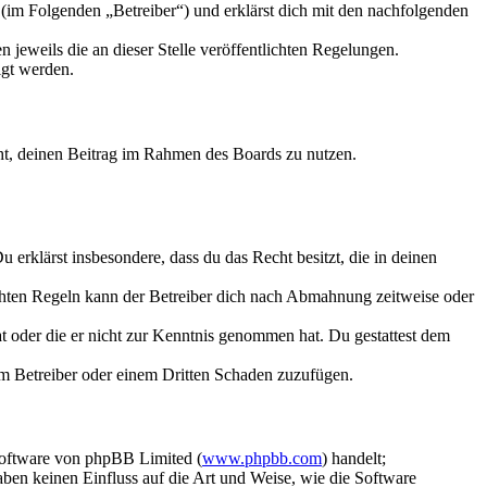
im Folgenden „Betreiber“) und erklärst dich mit den nachfolgenden
 jeweils die an dieser Stelle veröffentlichten Regelungen.
igt werden.
echt, deinen Beitrag im Rahmen des Boards zu nutzen.
Du erklärst insbesondere, dass du das Recht besitzt, die in deinen
chten Regeln kann der Betreiber dich nach Abmahnung zeitweise oder
hat oder die er nicht zur Kenntnis genommen hat. Du gestattest dem
dem Betreiber oder einem Dritten Schaden zuzufügen.
Software von phpBB Limited (
www.phpbb.com
) handelt;
aben keinen Einfluss auf die Art und Weise, wie die Software