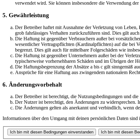
verwendet wird. Sie können insbesondere die Verwendung der S
5. Gewährleistung
Der Betreiber haftet mit Ausnahme der Verletzung von Leben, Kö
grob fahrlässiges Verhalten zurückzuführen sind. Dies gilt au
Die Haftung ist gegenüber Verbrauchern außer bei vorsätzlich
wesentlicher Vertragspflichten (Kardinalpflichten) auf die be
begrenzt. Dies gilt auch für mittelbare Folgeschäden wie ins
Die Haftung ist gegenüber Unternehmern außer bei der Verletzu
typischerweise vorhersehbaren Schäden und im Übrigen der Höh
Die Haftungsbegrenzung der Absätze a bis c gilt sinngemäß auc
Ansprüche für eine Haftung aus zwingendem nationalem Recht 
6. Änderungsvorbehalt
Der Betreiber ist berechtigt, die Nutzungsbedingungen und di
Der Nutzer ist berechtigt, den Änderungen zu widersprechen. I
Die Änderungen gelten als anerkannt und verbindlich, wenn d
Informationen über den Umgang mit deinen persönlichen Daten sind i