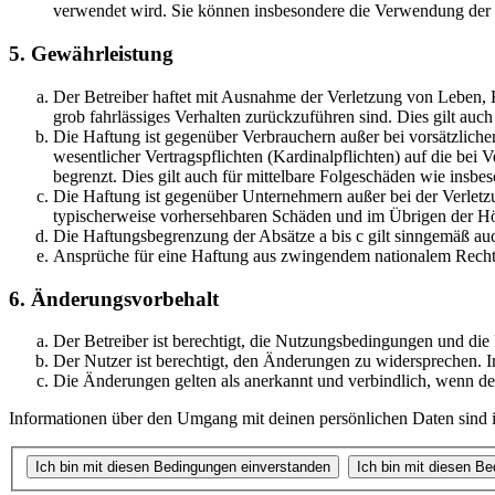
verwendet wird. Sie können insbesondere die Verwendung der S
5. Gewährleistung
Der Betreiber haftet mit Ausnahme der Verletzung von Leben, Kö
grob fahrlässiges Verhalten zurückzuführen sind. Dies gilt au
Die Haftung ist gegenüber Verbrauchern außer bei vorsätzlich
wesentlicher Vertragspflichten (Kardinalpflichten) auf die be
begrenzt. Dies gilt auch für mittelbare Folgeschäden wie ins
Die Haftung ist gegenüber Unternehmern außer bei der Verletzu
typischerweise vorhersehbaren Schäden und im Übrigen der Höh
Die Haftungsbegrenzung der Absätze a bis c gilt sinngemäß auc
Ansprüche für eine Haftung aus zwingendem nationalem Recht 
6. Änderungsvorbehalt
Der Betreiber ist berechtigt, die Nutzungsbedingungen und di
Der Nutzer ist berechtigt, den Änderungen zu widersprechen. I
Die Änderungen gelten als anerkannt und verbindlich, wenn d
Informationen über den Umgang mit deinen persönlichen Daten sind i