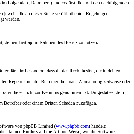
im Folgenden „Betreiber“) und erklärst dich mit den nachfolgenden
 jeweils die an dieser Stelle veröffentlichten Regelungen.
igt werden.
echt, deinen Beitrag im Rahmen des Boards zu nutzen.
Du erklärst insbesondere, dass du das Recht besitzt, die in deinen
chten Regeln kann der Betreiber dich nach Abmahnung zeitweise oder
hat oder die er nicht zur Kenntnis genommen hat. Du gestattest dem
dem Betreiber oder einem Dritten Schaden zuzufügen.
Software von phpBB Limited (
www.phpbb.com
) handelt;
aben keinen Einfluss auf die Art und Weise, wie die Software