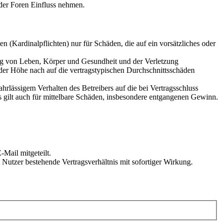
der Foren Einfluss nehmen.
 (Kardinalpflichten) nur für Schäden, die auf ein vorsätzliches oder
ung von Leben, Körper und Gesundheit und der Verletzung
 der Höhe nach auf die vertragstypischen Durchschnittsschäden
rlässigem Verhalten des Betreibers auf die bei Vertragsschluss
 gilt auch für mittelbare Schäden, insbesondere entgangenen Gewinn.
Mail mitgeteilt.
Nutzer bestehende Vertragsverhältnis mit sofortiger Wirkung.