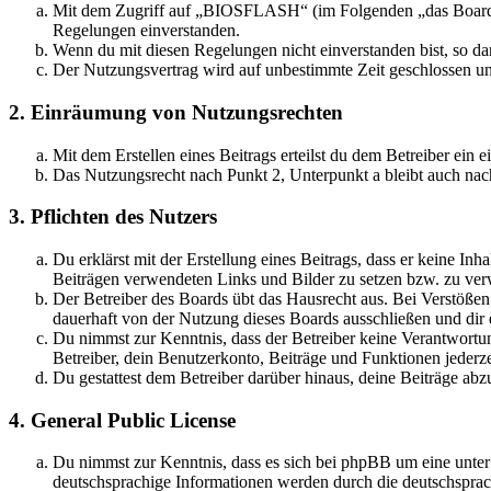
Mit dem Zugriff auf „BIOSFLASH“ (im Folgenden „das Board“) 
Regelungen einverstanden.
Wenn du mit diesen Regelungen nicht einverstanden bist, so dar
Der Nutzungsvertrag wird auf unbestimmte Zeit geschlossen und
2. Einräumung von Nutzungsrechten
Mit dem Erstellen eines Beitrags erteilst du dem Betreiber ein
Das Nutzungsrecht nach Punkt 2, Unterpunkt a bleibt auch na
3. Pflichten des Nutzers
Du erklärst mit der Erstellung eines Beitrags, dass er keine Inh
Beiträgen verwendeten Links und Bilder zu setzen bzw. zu ve
Der Betreiber des Boards übt das Hausrecht aus. Bei Verstöße
dauerhaft von der Nutzung dieses Boards ausschließen und dir e
Du nimmst zur Kenntnis, dass der Betreiber keine Verantwortung 
Betreiber, dein Benutzerkonto, Beiträge und Funktionen jederze
Du gestattest dem Betreiber darüber hinaus, deine Beiträge abz
4. General Public License
Du nimmst zur Kenntnis, dass es sich bei phpBB um eine unter
deutschsprachige Informationen werden durch die deutschspr