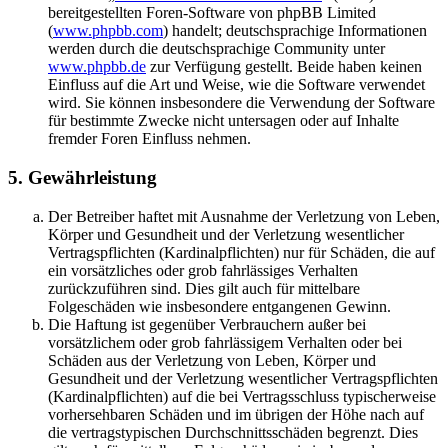
bereitgestellten Foren-Software von phpBB Limited
(
www.phpbb.com
) handelt; deutschsprachige Informationen
werden durch die deutschsprachige Community unter
www.phpbb.de
zur Verfügung gestellt. Beide haben keinen
Einfluss auf die Art und Weise, wie die Software verwendet
wird. Sie können insbesondere die Verwendung der Software
für bestimmte Zwecke nicht untersagen oder auf Inhalte
fremder Foren Einfluss nehmen.
5. Gewährleistung
Der Betreiber haftet mit Ausnahme der Verletzung von Leben,
Körper und Gesundheit und der Verletzung wesentlicher
Vertragspflichten (Kardinalpflichten) nur für Schäden, die auf
ein vorsätzliches oder grob fahrlässiges Verhalten
zurückzuführen sind. Dies gilt auch für mittelbare
Folgeschäden wie insbesondere entgangenen Gewinn.
Die Haftung ist gegenüber Verbrauchern außer bei
vorsätzlichem oder grob fahrlässigem Verhalten oder bei
Schäden aus der Verletzung von Leben, Körper und
Gesundheit und der Verletzung wesentlicher Vertragspflichten
(Kardinalpflichten) auf die bei Vertragsschluss typischerweise
vorhersehbaren Schäden und im übrigen der Höhe nach auf
die vertragstypischen Durchschnittsschäden begrenzt. Dies