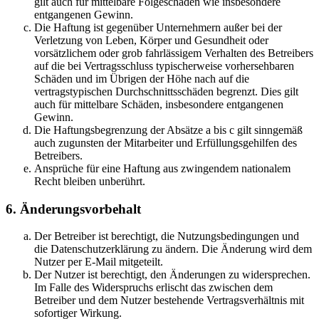
gilt auch für mittelbare Folgeschäden wie insbesondere
entgangenen Gewinn.
Die Haftung ist gegenüber Unternehmern außer bei der
Verletzung von Leben, Körper und Gesundheit oder
vorsätzlichem oder grob fahrlässigem Verhalten des Betreibers
auf die bei Vertragsschluss typischerweise vorhersehbaren
Schäden und im Übrigen der Höhe nach auf die
vertragstypischen Durchschnittsschäden begrenzt. Dies gilt
auch für mittelbare Schäden, insbesondere entgangenen
Gewinn.
Die Haftungsbegrenzung der Absätze a bis c gilt sinngemäß
auch zugunsten der Mitarbeiter und Erfüllungsgehilfen des
Betreibers.
Ansprüche für eine Haftung aus zwingendem nationalem
Recht bleiben unberührt.
6. Änderungsvorbehalt
Der Betreiber ist berechtigt, die Nutzungsbedingungen und
die Datenschutzerklärung zu ändern. Die Änderung wird dem
Nutzer per E-Mail mitgeteilt.
Der Nutzer ist berechtigt, den Änderungen zu widersprechen.
Im Falle des Widerspruchs erlischt das zwischen dem
Betreiber und dem Nutzer bestehende Vertragsverhältnis mit
sofortiger Wirkung.