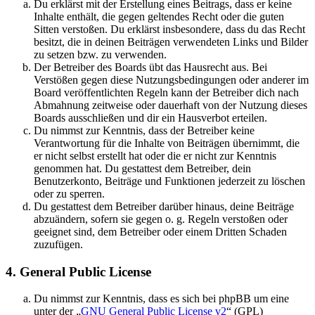
Du erklärst mit der Erstellung eines Beitrags, dass er keine
Inhalte enthält, die gegen geltendes Recht oder die guten
Sitten verstoßen. Du erklärst insbesondere, dass du das Recht
besitzt, die in deinen Beiträgen verwendeten Links und Bilder
zu setzen bzw. zu verwenden.
Der Betreiber des Boards übt das Hausrecht aus. Bei
Verstößen gegen diese Nutzungsbedingungen oder anderer im
Board veröffentlichten Regeln kann der Betreiber dich nach
Abmahnung zeitweise oder dauerhaft von der Nutzung dieses
Boards ausschließen und dir ein Hausverbot erteilen.
Du nimmst zur Kenntnis, dass der Betreiber keine
Verantwortung für die Inhalte von Beiträgen übernimmt, die
er nicht selbst erstellt hat oder die er nicht zur Kenntnis
genommen hat. Du gestattest dem Betreiber, dein
Benutzerkonto, Beiträge und Funktionen jederzeit zu löschen
oder zu sperren.
Du gestattest dem Betreiber darüber hinaus, deine Beiträge
abzuändern, sofern sie gegen o. g. Regeln verstoßen oder
geeignet sind, dem Betreiber oder einem Dritten Schaden
zuzufügen.
4. General Public License
Du nimmst zur Kenntnis, dass es sich bei phpBB um eine
unter der „
GNU General Public License v2
“ (GPL)