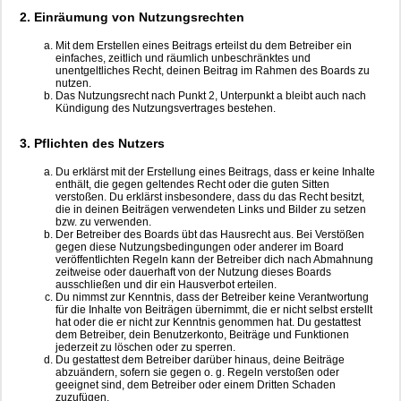
2. Einräumung von Nutzungsrechten
Mit dem Erstellen eines Beitrags erteilst du dem Betreiber ein
einfaches, zeitlich und räumlich unbeschränktes und
unentgeltliches Recht, deinen Beitrag im Rahmen des Boards zu
nutzen.
Das Nutzungsrecht nach Punkt 2, Unterpunkt a bleibt auch nach
Kündigung des Nutzungsvertrages bestehen.
3. Pflichten des Nutzers
Du erklärst mit der Erstellung eines Beitrags, dass er keine Inhalte
enthält, die gegen geltendes Recht oder die guten Sitten
verstoßen. Du erklärst insbesondere, dass du das Recht besitzt,
die in deinen Beiträgen verwendeten Links und Bilder zu setzen
bzw. zu verwenden.
Der Betreiber des Boards übt das Hausrecht aus. Bei Verstößen
gegen diese Nutzungsbedingungen oder anderer im Board
veröffentlichten Regeln kann der Betreiber dich nach Abmahnung
zeitweise oder dauerhaft von der Nutzung dieses Boards
ausschließen und dir ein Hausverbot erteilen.
Du nimmst zur Kenntnis, dass der Betreiber keine Verantwortung
für die Inhalte von Beiträgen übernimmt, die er nicht selbst erstellt
hat oder die er nicht zur Kenntnis genommen hat. Du gestattest
dem Betreiber, dein Benutzerkonto, Beiträge und Funktionen
jederzeit zu löschen oder zu sperren.
Du gestattest dem Betreiber darüber hinaus, deine Beiträge
abzuändern, sofern sie gegen o. g. Regeln verstoßen oder
geeignet sind, dem Betreiber oder einem Dritten Schaden
zuzufügen.