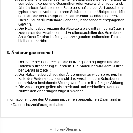
von Leben, Körper und Gesundheit oder vorsätzlichem oder grob
fahrlässigem Verhalten des Betreibers auf die bei Vertragsschluss
typischerweise vorhersehbaren Schäden und im Übrigen der Höhe
nach auf die vertragstypischen Durchschnittsschäden begrenzt.
Dies gilt auch für mittelbare Schäden, insbesondere entgangenen
Gewinn.
Die Haftungsbegrenzung der Absätze a bis c gilt sinngemäß auch
zugunsten der Mitarbeiter und Erfüllungsgehilfen des Betreibers.
Ansprüche für eine Haftung aus zwingendem nationalem Recht
bleiben unberührt.
6. Änderungsvorbehalt
Der Betreiber ist berechtigt, die Nutzungsbedingungen und die
Datenschutzerklärung zu ändern. Die Änderung wird dem Nutzer
per E-Mail mitgeteilt.
Der Nutzer ist berechtigt, den Änderungen zu widersprechen. Im
Falle des Widerspruchs erlischt das zwischen dem Betreiber und
dem Nutzer bestehende Vertragsverhältnis mit sofortiger Wirkung.
Die Änderungen gelten als anerkannt und verbindlich, wenn der
Nutzer den Änderungen zugestimmt hat.
Informationen über den Umgang mit deinen persönlichen Daten sind in
der Datenschutzerklärung enthalten.
Foren-Übersicht