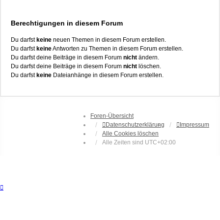
Berechtigungen in diesem Forum
Du darfst
keine
neuen Themen in diesem Forum erstellen.
Du darfst
keine
Antworten zu Themen in diesem Forum erstellen.
Du darfst deine Beiträge in diesem Forum
nicht
ändern.
Du darfst deine Beiträge in diesem Forum
nicht
löschen.
Du darfst
keine
Dateianhänge in diesem Forum erstellen.
Foren-Übersicht
Datenschutzerklärung
Impressum
Alle Cookies löschen
Alle Zeiten sind
UTC+02:00