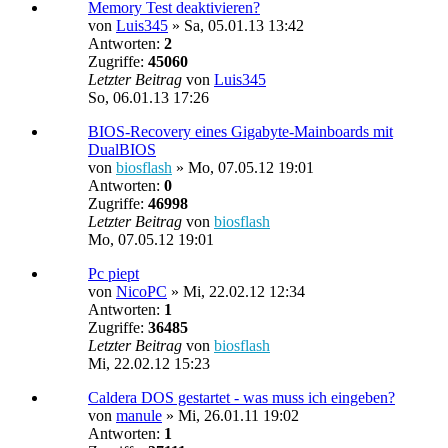
Memory Test deaktivieren?
von
Luis345
»
Sa, 05.01.13 13:42
Antworten:
2
Zugriffe:
45060
Letzter Beitrag
von
Luis345
So, 06.01.13 17:26
BIOS-Recovery eines Gigabyte-Mainboards mit
DualBIOS
von
biosflash
»
Mo, 07.05.12 19:01
Antworten:
0
Zugriffe:
46998
Letzter Beitrag
von
biosflash
Mo, 07.05.12 19:01
Pc piept
von
NicoPC
»
Mi, 22.02.12 12:34
Antworten:
1
Zugriffe:
36485
Letzter Beitrag
von
biosflash
Mi, 22.02.12 15:23
Caldera DOS gestartet - was muss ich eingeben?
von
manule
»
Mi, 26.01.11 19:02
Antworten:
1