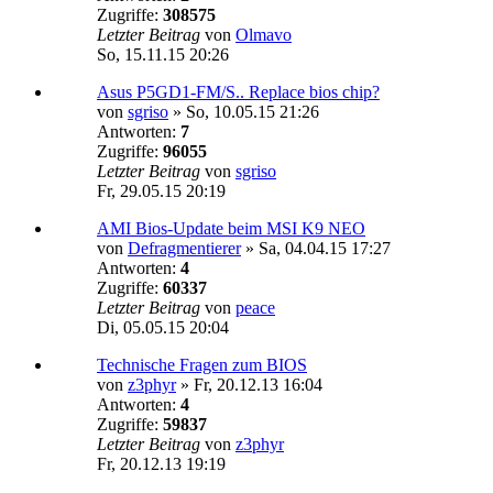
Zugriffe:
308575
Letzter Beitrag
von
Olmavo
So, 15.11.15 20:26
Asus P5GD1-FM/S.. Replace bios chip?
von
sgriso
»
So, 10.05.15 21:26
Antworten:
7
Zugriffe:
96055
Letzter Beitrag
von
sgriso
Fr, 29.05.15 20:19
AMI Bios-Update beim MSI K9 NEO
von
Defragmentierer
»
Sa, 04.04.15 17:27
Antworten:
4
Zugriffe:
60337
Letzter Beitrag
von
peace
Di, 05.05.15 20:04
Technische Fragen zum BIOS
von
z3phyr
»
Fr, 20.12.13 16:04
Antworten:
4
Zugriffe:
59837
Letzter Beitrag
von
z3phyr
Fr, 20.12.13 19:19