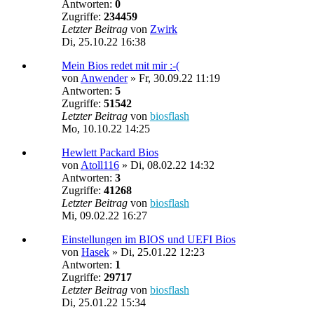
Antworten:
0
Zugriffe:
234459
Letzter Beitrag
von
Zwirk
Di, 25.10.22 16:38
Mein Bios redet mit mir :-(
von
Anwender
»
Fr, 30.09.22 11:19
Antworten:
5
Zugriffe:
51542
Letzter Beitrag
von
biosflash
Mo, 10.10.22 14:25
Hewlett Packard Bios
von
Atoll116
»
Di, 08.02.22 14:32
Antworten:
3
Zugriffe:
41268
Letzter Beitrag
von
biosflash
Mi, 09.02.22 16:27
Einstellungen im BIOS und UEFI Bios
von
Hasek
»
Di, 25.01.22 12:23
Antworten:
1
Zugriffe:
29717
Letzter Beitrag
von
biosflash
Di, 25.01.22 15:34