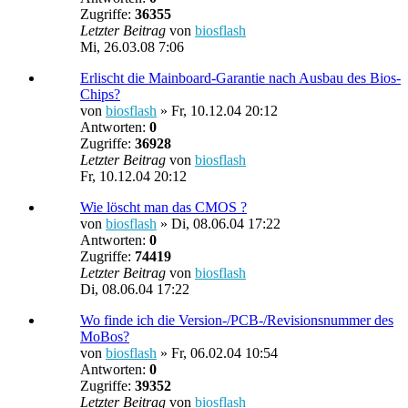
Zugriffe:
36355
Letzter Beitrag
von
biosflash
Mi, 26.03.08 7:06
Erlischt die Mainboard-Garantie nach Ausbau des Bios-
Chips?
von
biosflash
»
Fr, 10.12.04 20:12
Antworten:
0
Zugriffe:
36928
Letzter Beitrag
von
biosflash
Fr, 10.12.04 20:12
Wie löscht man das CMOS ?
von
biosflash
»
Di, 08.06.04 17:22
Antworten:
0
Zugriffe:
74419
Letzter Beitrag
von
biosflash
Di, 08.06.04 17:22
Wo finde ich die Version-/PCB-/Revisionsnummer des
MoBos?
von
biosflash
»
Fr, 06.02.04 10:54
Antworten:
0
Zugriffe:
39352
Letzter Beitrag
von
biosflash