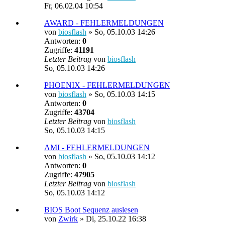
Fr, 06.02.04 10:54
AWARD - FEHLERMELDUNGEN
von
biosflash
»
So, 05.10.03 14:26
Antworten:
0
Zugriffe:
41191
Letzter Beitrag
von
biosflash
So, 05.10.03 14:26
PHOENIX - FEHLERMELDUNGEN
von
biosflash
»
So, 05.10.03 14:15
Antworten:
0
Zugriffe:
43704
Letzter Beitrag
von
biosflash
So, 05.10.03 14:15
AMI - FEHLERMELDUNGEN
von
biosflash
»
So, 05.10.03 14:12
Antworten:
0
Zugriffe:
47905
Letzter Beitrag
von
biosflash
So, 05.10.03 14:12
BIOS Boot Sequenz auslesen
von
Zwirk
»
Di, 25.10.22 16:38