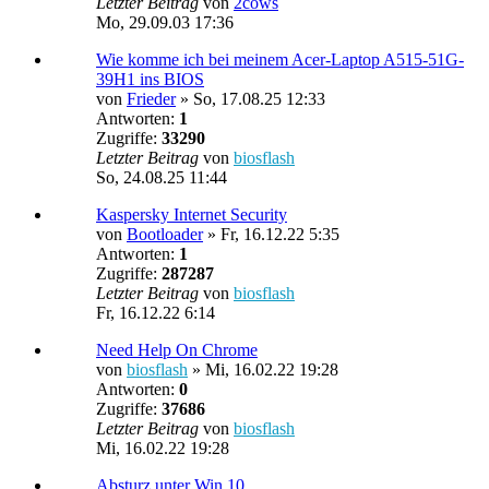
Letzter Beitrag
von
2cows
Mo, 29.09.03 17:36
Wie komme ich bei meinem Acer-Laptop A515-51G-
39H1 ins BIOS
von
Frieder
»
So, 17.08.25 12:33
Antworten:
1
Zugriffe:
33290
Letzter Beitrag
von
biosflash
So, 24.08.25 11:44
Kaspersky Internet Security
von
Bootloader
»
Fr, 16.12.22 5:35
Antworten:
1
Zugriffe:
287287
Letzter Beitrag
von
biosflash
Fr, 16.12.22 6:14
Need Help On Chrome
von
biosflash
»
Mi, 16.02.22 19:28
Antworten:
0
Zugriffe:
37686
Letzter Beitrag
von
biosflash
Mi, 16.02.22 19:28
Absturz unter Win 10