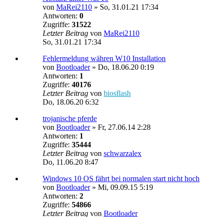
von
MaRei2110
»
So, 31.01.21 17:34
Antworten:
0
Zugriffe:
31522
Letzter Beitrag
von
MaRei2110
So, 31.01.21 17:34
Fehlermeldung währen W10 Installation
von
Bootloader
»
Do, 18.06.20 0:19
Antworten:
1
Zugriffe:
40176
Letzter Beitrag
von
biosflash
Do, 18.06.20 6:32
trojanische pferde
von
Bootloader
»
Fr, 27.06.14 2:28
Antworten:
1
Zugriffe:
35444
Letzter Beitrag
von
schwarzalex
Do, 11.06.20 8:47
Windows 10 OS fährt bei normalen start nicht hoch
von
Bootloader
»
Mi, 09.09.15 5:19
Antworten:
2
Zugriffe:
54866
Letzter Beitrag
von
Bootloader