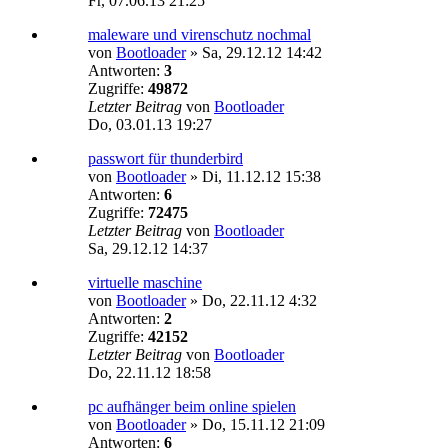
Fr, 07.06.13 21:25
maleware und virenschutz nochmal
von
Bootloader
»
Sa, 29.12.12 14:42
Antworten:
3
Zugriffe:
49872
Letzter Beitrag
von
Bootloader
Do, 03.01.13 19:27
passwort für thunderbird
von
Bootloader
»
Di, 11.12.12 15:38
Antworten:
6
Zugriffe:
72475
Letzter Beitrag
von
Bootloader
Sa, 29.12.12 14:37
virtuelle maschine
von
Bootloader
»
Do, 22.11.12 4:32
Antworten:
2
Zugriffe:
42152
Letzter Beitrag
von
Bootloader
Do, 22.11.12 18:58
pc aufhänger beim online spielen
von
Bootloader
»
Do, 15.11.12 21:09
Antworten:
6