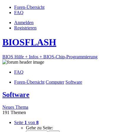
Foren-Übersicht
FAQ
Anmelden
Registrieren
BIOSFLASH
BIOS Hilfe + Infos + BIOS-Chip-Programmierung
FAQ
Foren-Übersicht
Computer
Software
Software
Neues Thema
191 Themen
Seite
1
von
8
Gehe zu Seite: