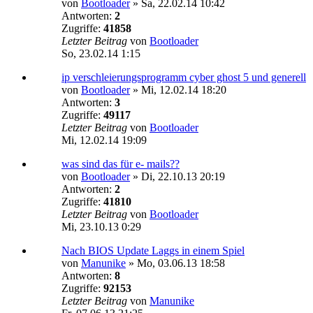
von
Bootloader
»
Sa, 22.02.14 10:42
Antworten:
2
Zugriffe:
41858
Letzter Beitrag
von
Bootloader
So, 23.02.14 1:15
ip verschleierungsprogramm cyber ghost 5 und generell
von
Bootloader
»
Mi, 12.02.14 18:20
Antworten:
3
Zugriffe:
49117
Letzter Beitrag
von
Bootloader
Mi, 12.02.14 19:09
was sind das für e- mails??
von
Bootloader
»
Di, 22.10.13 20:19
Antworten:
2
Zugriffe:
41810
Letzter Beitrag
von
Bootloader
Mi, 23.10.13 0:29
Nach BIOS Update Laggs in einem Spiel
von
Manunike
»
Mo, 03.06.13 18:58
Antworten:
8
Zugriffe:
92153
Letzter Beitrag
von
Manunike