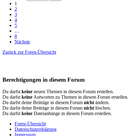
1
2
3
4
5
…
8
Nächste
Zurück zur Foren-Übersicht
Berechtigungen in diesem Forum
Du darfst
keine
neuen Themen in diesem Forum erstellen.
Du darfst
keine
Antworten zu Themen in diesem Forum erstellen.
Du darfst deine Beiträge in diesem Forum
nicht
ändern.
Du darfst deine Beiträge in diesem Forum
nicht
löschen.
Du darfst
keine
Dateianhänge in diesem Forum erstellen.
Foren-Übersicht
Datenschutzerklärung
Impressum