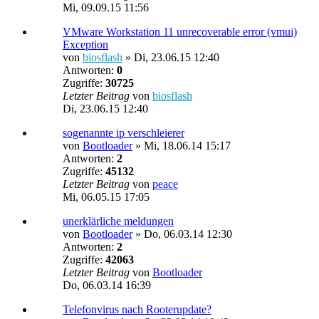
Mi, 09.09.15 11:56
VMware Workstation 11 unrecoverable error (vmui)
Exception
von
biosflash
»
Di, 23.06.15 12:40
Antworten:
0
Zugriffe:
30725
Letzter Beitrag
von
biosflash
Di, 23.06.15 12:40
sogenannte ip verschleierer
von
Bootloader
»
Mi, 18.06.14 15:17
Antworten:
2
Zugriffe:
45132
Letzter Beitrag
von
peace
Mi, 06.05.15 17:05
unerklärliche meldungen
von
Bootloader
»
Do, 06.03.14 12:30
Antworten:
2
Zugriffe:
42063
Letzter Beitrag
von
Bootloader
Do, 06.03.14 16:39
Telefonvirus nach Rooterupdate?