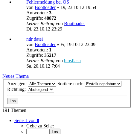
Fehlermeldung bei OS
von
Bootloader
»
Di, 23.10.12 19:54
Antworten:
3
Zugriffe:
48872
Letzter Beitrag
von
Bootloader
Di, 23.10.12 23:29
ntlr datei
von
Bootloader
»
Fr, 19.10.12 23:09
Antworten:
1
Zugriffe:
35217
Letzter Beitrag
von
biosflash
Sa, 20.10.12 7:04
Neues Thema
Anzeigen:
Sortiere nach:
Richtung:
191 Themen
Seite
1
von
8
Gehe zu Seite: