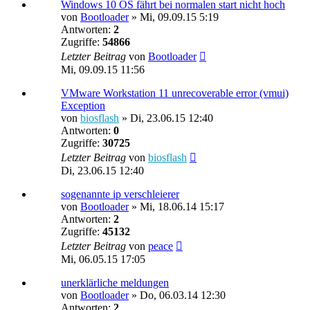
Windows 10 OS fährt bei normalen start nicht hoch
von
Bootloader
»
Mi, 09.09.15 5:19
Antworten:
2
Zugriffe:
54866
Letzter Beitrag
von
Bootloader
Mi, 09.09.15 11:56
VMware Workstation 11 unrecoverable error (vmui)
Exception
von
biosflash
»
Di, 23.06.15 12:40
Antworten:
0
Zugriffe:
30725
Letzter Beitrag
von
biosflash
Di, 23.06.15 12:40
sogenannte ip verschleierer
von
Bootloader
»
Mi, 18.06.14 15:17
Antworten:
2
Zugriffe:
45132
Letzter Beitrag
von
peace
Mi, 06.05.15 17:05
unerklärliche meldungen
von
Bootloader
»
Do, 06.03.14 12:30
Antworten:
2