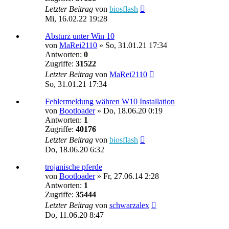
Letzter Beitrag
von
biosflash
Mi, 16.02.22 19:28
Absturz unter Win 10
von
MaRei2110
»
So, 31.01.21 17:34
Antworten:
0
Zugriffe:
31522
Letzter Beitrag
von
MaRei2110
So, 31.01.21 17:34
Fehlermeldung währen W10 Installation
von
Bootloader
»
Do, 18.06.20 0:19
Antworten:
1
Zugriffe:
40176
Letzter Beitrag
von
biosflash
Do, 18.06.20 6:32
trojanische pferde
von
Bootloader
»
Fr, 27.06.14 2:28
Antworten:
1
Zugriffe:
35444
Letzter Beitrag
von
schwarzalex
Do, 11.06.20 8:47