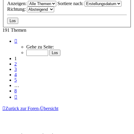
Anzeigen:
Sortiere nach:
Richtung:
191 Themen
Seite
1
Gehe zu Seite:
von
8
1
2
3
4
5
…
8
Nächste
Zurück zur Foren-Übersicht