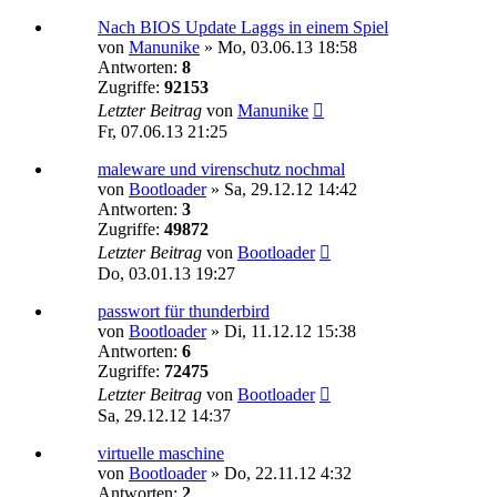
Nach BIOS Update Laggs in einem Spiel
von
Manunike
»
Mo, 03.06.13 18:58
Antworten:
8
Zugriffe:
92153
Letzter Beitrag
von
Manunike
Fr, 07.06.13 21:25
maleware und virenschutz nochmal
von
Bootloader
»
Sa, 29.12.12 14:42
Antworten:
3
Zugriffe:
49872
Letzter Beitrag
von
Bootloader
Do, 03.01.13 19:27
passwort für thunderbird
von
Bootloader
»
Di, 11.12.12 15:38
Antworten:
6
Zugriffe:
72475
Letzter Beitrag
von
Bootloader
Sa, 29.12.12 14:37
virtuelle maschine
von
Bootloader
»
Do, 22.11.12 4:32
Antworten:
2