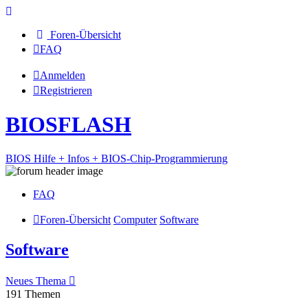
Foren-Übersicht
FAQ
Anmelden
Registrieren
BIOSFLASH
BIOS Hilfe + Infos + BIOS-Chip-Programmierung
FAQ
Foren-Übersicht
Computer
Software
Software
Neues Thema
191 Themen