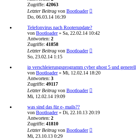
Zugriffe:
42063
Letzter Beitrag
von
Bootloader
Do, 06.03.14 16:39
Telefonvirus nach Rooterupdate?
von
Bootloader
»
Sa, 22.02.14 10:42
Antworten:
2
Zugriffe:
41858
Letzter Beitrag
von
Bootloader
So, 23.02.14 1:15
ip verschleierungsprogramm cyber ghost 5 und generell
von
Bootloader
»
Mi, 12.02.14 18:20
Antworten:
3
Zugriffe:
49117
Letzter Beitrag
von
Bootloader
Mi, 12.02.14 19:09
was sind das für e- mails??
von
Bootloader
»
Di, 22.10.13 20:19
Antworten:
2
Zugriffe:
41810
Letzter Beitrag
von
Bootloader
Mi, 23.10.13 0:29