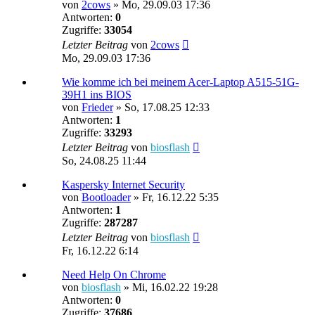
von
2cows
»
Mo, 29.09.03 17:36
Antworten:
0
Zugriffe:
33054
Letzter Beitrag
von
2cows
Mo, 29.09.03 17:36
Wie komme ich bei meinem Acer-Laptop A515-51G-
39H1 ins BIOS
von
Frieder
»
So, 17.08.25 12:33
Antworten:
1
Zugriffe:
33293
Letzter Beitrag
von
biosflash
So, 24.08.25 11:44
Kaspersky Internet Security
von
Bootloader
»
Fr, 16.12.22 5:35
Antworten:
1
Zugriffe:
287287
Letzter Beitrag
von
biosflash
Fr, 16.12.22 6:14
Need Help On Chrome
von
biosflash
»
Mi, 16.02.22 19:28
Antworten:
0
Zugriffe:
37686