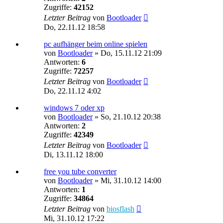
Zugriffe:
42152
Letzter Beitrag
von
Bootloader
Do, 22.11.12 18:58
pc aufhänger beim online spielen
von
Bootloader
»
Do, 15.11.12 21:09
Antworten:
6
Zugriffe:
72257
Letzter Beitrag
von
Bootloader
Do, 22.11.12 4:02
windows 7 oder xp
von
Bootloader
»
So, 21.10.12 20:38
Antworten:
2
Zugriffe:
42349
Letzter Beitrag
von
Bootloader
Di, 13.11.12 18:00
free you tube converter
von
Bootloader
»
Mi, 31.10.12 14:00
Antworten:
1
Zugriffe:
34864
Letzter Beitrag
von
biosflash
Mi, 31.10.12 17:22