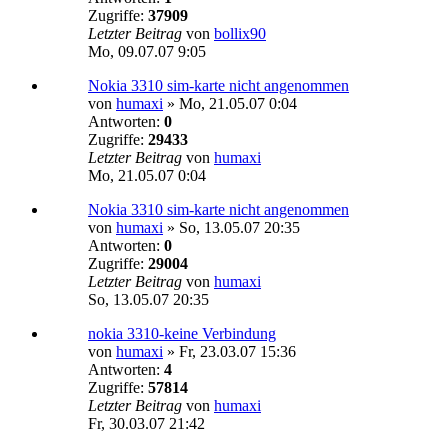
Zugriffe:
37909
Letzter Beitrag
von
bollix90
Mo, 09.07.07 9:05
Nokia 3310 sim-karte nicht angenommen
von
humaxi
»
Mo, 21.05.07 0:04
Antworten:
0
Zugriffe:
29433
Letzter Beitrag
von
humaxi
Mo, 21.05.07 0:04
Nokia 3310 sim-karte nicht angenommen
von
humaxi
»
So, 13.05.07 20:35
Antworten:
0
Zugriffe:
29004
Letzter Beitrag
von
humaxi
So, 13.05.07 20:35
nokia 3310-keine Verbindung
von
humaxi
»
Fr, 23.03.07 15:36
Antworten:
4
Zugriffe:
57814
Letzter Beitrag
von
humaxi
Fr, 30.03.07 21:42