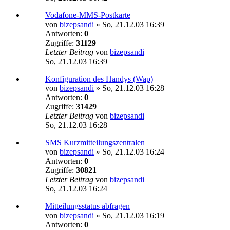
Vodafone-MMS-Postkarte
von
bizepsandi
»
So, 21.12.03 16:39
Antworten:
0
Zugriffe:
31129
Letzter Beitrag
von
bizepsandi
So, 21.12.03 16:39
Konfiguration des Handys (Wap)
von
bizepsandi
»
So, 21.12.03 16:28
Antworten:
0
Zugriffe:
31429
Letzter Beitrag
von
bizepsandi
So, 21.12.03 16:28
SMS Kurzmitteilungszentralen
von
bizepsandi
»
So, 21.12.03 16:24
Antworten:
0
Zugriffe:
30821
Letzter Beitrag
von
bizepsandi
So, 21.12.03 16:24
Mitteilungsstatus abfragen
von
bizepsandi
»
So, 21.12.03 16:19
Antworten:
0