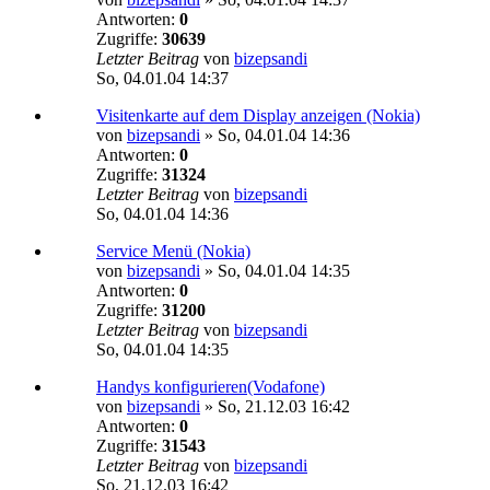
Antworten:
0
Zugriffe:
30639
Letzter Beitrag
von
bizepsandi
So, 04.01.04 14:37
Visitenkarte auf dem Display anzeigen (Nokia)
von
bizepsandi
»
So, 04.01.04 14:36
Antworten:
0
Zugriffe:
31324
Letzter Beitrag
von
bizepsandi
So, 04.01.04 14:36
Service Menü (Nokia)
von
bizepsandi
»
So, 04.01.04 14:35
Antworten:
0
Zugriffe:
31200
Letzter Beitrag
von
bizepsandi
So, 04.01.04 14:35
Handys konfigurieren(Vodafone)
von
bizepsandi
»
So, 21.12.03 16:42
Antworten:
0
Zugriffe:
31543
Letzter Beitrag
von
bizepsandi
So, 21.12.03 16:42