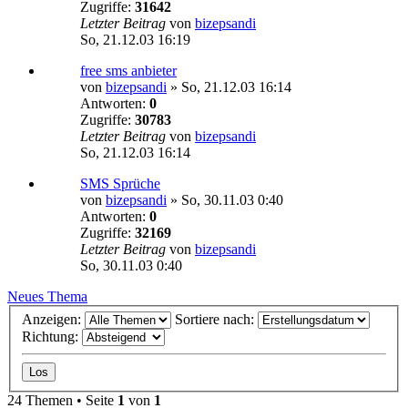
Zugriffe:
31642
Letzter Beitrag
von
bizepsandi
So, 21.12.03 16:19
free sms anbieter
von
bizepsandi
»
So, 21.12.03 16:14
Antworten:
0
Zugriffe:
30783
Letzter Beitrag
von
bizepsandi
So, 21.12.03 16:14
SMS Sprüche
von
bizepsandi
»
So, 30.11.03 0:40
Antworten:
0
Zugriffe:
32169
Letzter Beitrag
von
bizepsandi
So, 30.11.03 0:40
Neues Thema
Anzeigen:
Sortiere nach:
Richtung:
24 Themen • Seite
1
von
1