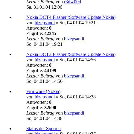
Letzter Beitrag
von
r3dw00d
Sa, 31.01.04 12:06
Nokia DCT4 Flasher (Software Update Nokia)
von
bizepsandi
»
So, 04.01.04 19:21
Antworten:
0
Zugriffe:
42345
Letzter Beitrag
von
bizepsandi
So, 04.01.04 19:21
Nokia DCT3 Flasher (Software Update Nokia)
von
bizepsandi
»
So, 04.01.04 14:56
Antworten:
0
Zugriffe:
44199
Letzter Beitrag
von
bizepsandi
So, 04.01.04 14:56
Firmware (Nokia)
von
bizepsandi
»
So, 04.01.04 14:38
Antworten:
0
Zugriffe:
32690
Letzter Beitrag
von
bizepsandi
So, 04.01.04 14:38
Status der Sperren
von
bizepsandi
»
So, 04.01.04 14:37