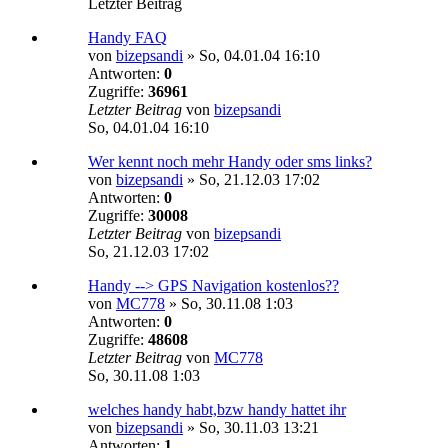
Letzter Beitrag
Handy FAQ
von
bizepsandi
»
So, 04.01.04 16:10
Antworten:
0
Zugriffe:
36961
Letzter Beitrag
von
bizepsandi
So, 04.01.04 16:10
Wer kennt noch mehr Handy oder sms links?
von
bizepsandi
»
So, 21.12.03 17:02
Antworten:
0
Zugriffe:
30008
Letzter Beitrag
von
bizepsandi
So, 21.12.03 17:02
Handy --> GPS Navigation kostenlos??
von
MC778
»
So, 30.11.08 1:03
Antworten:
0
Zugriffe:
48608
Letzter Beitrag
von
MC778
So, 30.11.08 1:03
welches handy habt,bzw handy hattet ihr
von
bizepsandi
»
So, 30.11.03 13:21
Antworten:
1