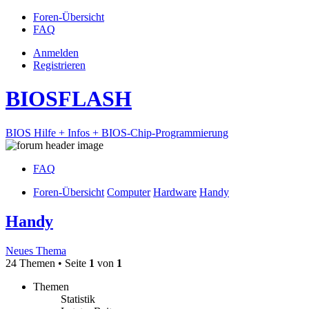
Foren-Übersicht
FAQ
Anmelden
Registrieren
BIOSFLASH
BIOS Hilfe + Infos + BIOS-Chip-Programmierung
FAQ
Foren-Übersicht
Computer
Hardware
Handy
Handy
Neues Thema
24 Themen • Seite
1
von
1
Themen
Statistik