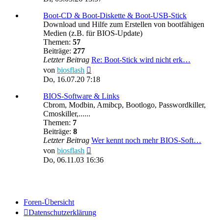
Boot-CD & Boot-Diskette & Boot-USB-Stick
Download und Hilfe zum Erstellen von bootfähigen
Medien (z.B. für BIOS-Update)
Themen:
57
Beiträge:
277
Letzter Beitrag
Re: Boot-Stick wird nicht erk…
Neuester
von
biosflash
Beitrag
Do, 16.07.20 7:18
BIOS-Software & Links
Cbrom, Modbin, Amibcp, Bootlogo, Passwordkiller,
Cmoskiller,......
Themen:
7
Beiträge:
8
Letzter Beitrag
Wer kennt noch mehr BIOS-Soft…
Neuester
von
biosflash
Beitrag
Do, 06.11.03 16:36
Foren-Übersicht
Datenschutzerklärung