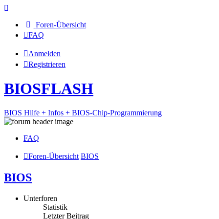
Foren-Übersicht
FAQ
Anmelden
Registrieren
BIOSFLASH
BIOS Hilfe + Infos + BIOS-Chip-Programmierung
FAQ
Foren-Übersicht
BIOS
BIOS
Unterforen
Statistik
Letzter Beitrag