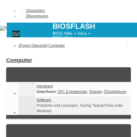
Anmelden
Registrieren
BIOSFLASH
BIOS Hilfe + Infos +
FAQ
BIOS-Chip-
Programmierung
Foren-Übersicht
Computer
Computer
Unterforen
Hardware
Unterforen:
PC & Notebooks
,
Handy
,
Smartphone
Software
Probleme und Lösungen, Tuning Tipps&Tricks unter
Windows
Aktive Themen