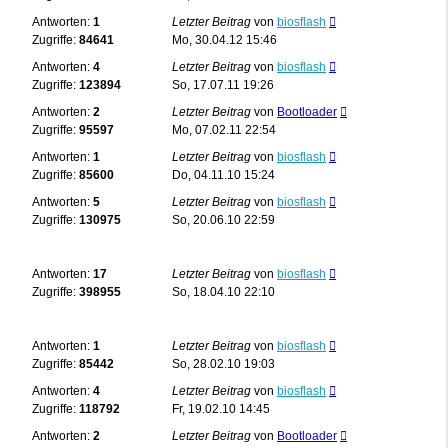
Antworten:
1
Letzter Beitrag
von
biosflash
Zugriffe:
84641
Mo, 30.04.12 15:46
Antworten:
4
Letzter Beitrag
von
biosflash
Zugriffe:
123894
So, 17.07.11 19:26
Antworten:
2
Letzter Beitrag
von
Bootloader
Zugriffe:
95597
Mo, 07.02.11 22:54
Antworten:
1
Letzter Beitrag
von
biosflash
Zugriffe:
85600
Do, 04.11.10 15:24
Antworten:
5
Letzter Beitrag
von
biosflash
Zugriffe:
130975
So, 20.06.10 22:59
Antworten:
17
Letzter Beitrag
von
biosflash
Zugriffe:
398955
So, 18.04.10 22:10
Antworten:
1
Letzter Beitrag
von
biosflash
Zugriffe:
85442
So, 28.02.10 19:03
Antworten:
4
Letzter Beitrag
von
biosflash
Zugriffe:
118792
Fr, 19.02.10 14:45
Antworten:
2
Letzter Beitrag
von
Bootloader