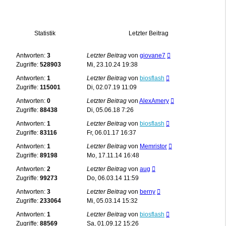
Statistik
Letzter Beitrag
Antworten:
3
Letzter Beitrag
von
giovane7
Zugriffe:
528903
Mi, 23.10.24 19:38
Antworten:
1
Letzter Beitrag
von
biosflash
Zugriffe:
115001
Di, 02.07.19 11:09
Antworten:
0
Letzter Beitrag
von
AlexAmery
Zugriffe:
88438
Di, 05.06.18 7:26
Antworten:
1
Letzter Beitrag
von
biosflash
Zugriffe:
83116
Fr, 06.01.17 16:37
Antworten:
1
Letzter Beitrag
von
Memristor
Zugriffe:
89198
Mo, 17.11.14 16:48
Antworten:
2
Letzter Beitrag
von
aug
Zugriffe:
99273
Do, 06.03.14 11:59
Antworten:
3
Letzter Beitrag
von
berny
Zugriffe:
233064
Mi, 05.03.14 15:32
Antworten:
1
Letzter Beitrag
von
biosflash
Zugriffe:
88569
Sa, 01.09.12 15:26