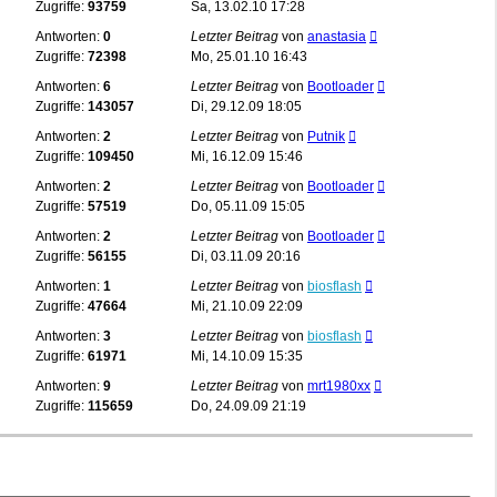
Zugriffe:
93759
Sa, 13.02.10 17:28
Antworten:
0
Letzter Beitrag
von
anastasia
Zugriffe:
72398
Mo, 25.01.10 16:43
Antworten:
6
Letzter Beitrag
von
Bootloader
Zugriffe:
143057
Di, 29.12.09 18:05
Antworten:
2
Letzter Beitrag
von
Putnik
Zugriffe:
109450
Mi, 16.12.09 15:46
Antworten:
2
Letzter Beitrag
von
Bootloader
Zugriffe:
57519
Do, 05.11.09 15:05
Antworten:
2
Letzter Beitrag
von
Bootloader
Zugriffe:
56155
Di, 03.11.09 20:16
Antworten:
1
Letzter Beitrag
von
biosflash
Zugriffe:
47664
Mi, 21.10.09 22:09
Antworten:
3
Letzter Beitrag
von
biosflash
Zugriffe:
61971
Mi, 14.10.09 15:35
Antworten:
9
Letzter Beitrag
von
mrt1980xx
Zugriffe:
115659
Do, 24.09.09 21:19