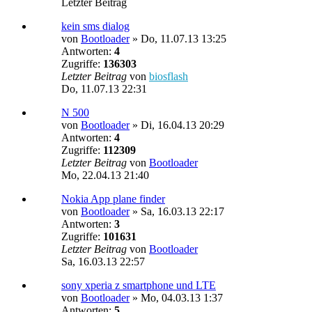
Letzter Beitrag
kein sms dialog
von
Bootloader
»
Do, 11.07.13 13:25
Antworten:
4
Zugriffe:
136303
Letzter Beitrag
von
biosflash
Do, 11.07.13 22:31
N 500
von
Bootloader
»
Di, 16.04.13 20:29
Antworten:
4
Zugriffe:
112309
Letzter Beitrag
von
Bootloader
Mo, 22.04.13 21:40
Nokia App plane finder
von
Bootloader
»
Sa, 16.03.13 22:17
Antworten:
3
Zugriffe:
101631
Letzter Beitrag
von
Bootloader
Sa, 16.03.13 22:57
sony xperia z smartphone und LTE
von
Bootloader
»
Mo, 04.03.13 1:37
Antworten:
5