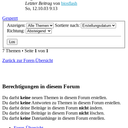
Letzter Beitrag
von
biosflash
So, 12.10.03 9:13
Gesperrt
Anzeigen:
Sortiere nach:
Richtung:
7 Themen • Seite
1
von
1
Zurück zur Foren-Übersicht
Berechtigungen in diesem Forum
Du darfst
keine
neuen Themen in diesem Forum erstellen.
Du darfst
keine
Antworten zu Themen in diesem Forum erstellen.
Du darfst deine Beiträge in diesem Forum
nicht
ändern.
Du darfst deine Beiträge in diesem Forum
nicht
löschen.
Du darfst
keine
Dateianhänge in diesem Forum erstellen.
Foren-Übersicht