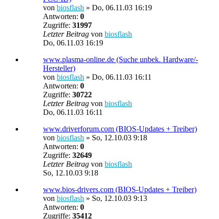
von
biosflash
»
Do, 06.11.03 16:19
Antworten:
0
Zugriffe:
31997
Letzter Beitrag
von
biosflash
Do, 06.11.03 16:19
www.plasma-online.de (Suche unbek. Hardware/-
Hersteller)
von
biosflash
»
Do, 06.11.03 16:11
Antworten:
0
Zugriffe:
30722
Letzter Beitrag
von
biosflash
Do, 06.11.03 16:11
www.driverforum.com (BIOS-Updates + Treiber)
von
biosflash
»
So, 12.10.03 9:18
Antworten:
0
Zugriffe:
32649
Letzter Beitrag
von
biosflash
So, 12.10.03 9:18
www.bios-drivers.com (BIOS-Updates + Treiber)
von
biosflash
»
So, 12.10.03 9:13
Antworten:
0
Zugriffe:
35412