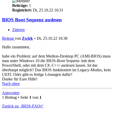
Beiträge:
1
Registriert:
Di, 25.10.22 16:31
BIOS Boot Sequenz auslesen
Zitieren
Beitrag
von
Zwirk
»
Di, 25.10.22 16:38
Hallo zusammen,
habe ein Problem: auf dem Medion-Desktop PC (AMI-BIOS) muss
man unter Windows 10 die BIOS-Boot Sequenz /mit dem
PowerShell, oder mit dem C#, C++/ auslesen lassen. Ist das
überhaupt möglich? Das BIOS funktioniert im Legacy-Modus, kein
UEFI. Oder gibt es fertige Lösungen dafür?
Danke für Eure Hilfe!
Nach oben
Antworten
1 Beitrag • Seite
1
von
1
Zurück zu „BIOS-FAQs“