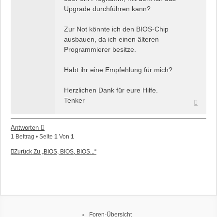
Upgrade durchführen kann?
Zur Not könnte ich den BIOS-Chip
ausbauen, da ich einen älteren
Programmierer besitze.
Habt ihr eine Empfehlung für mich?
Herzlichen Dank für eure Hilfe.
Tenker
Nach
oben
Antworten
1 Beitrag • Seite
1
Von
1
Zurück Zu „BIOS, BIOS, BIOS...“
Foren-Übersicht