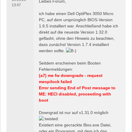
Liebes Forum,
13:47
ich habe einen Dell OptiPlex 3050 Micro
PC, auf dem ursprünglich BIOS-Version
1.6.5 installiert war. Anschließend habe ich
direkt auf die neueste Version 1.32.0
geflasht, ohne den Hinweis zu beachten,
dass zunächst Version 1.7.4 installiert
werden sollte.
Seitdem erscheinen beim Booten
Fehlermeldungen:
(a7) me fw downgrade - request
mespilock failed
Error sending End of Post message to
ME: HECI disabled, proceeding with
boot
Downgrad ist nur auf v1.31.0 möglich
Existiert eine gecrackte Bios.exe Datei,
oder ein Programm, mit dem ich das